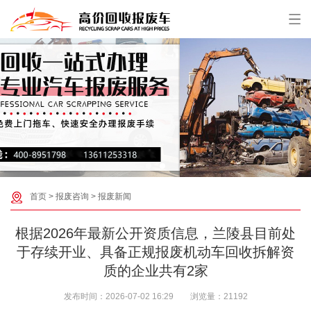
首页
>
报废咨询
>
报废新闻
根据2026年最新公开资质信息，兰陵县目前处
于存续开业、具备正规报废机动车回收拆解资
质的企业共有‌2家‌
发布时间：
2026-07-02 16:29
浏览量：
21192